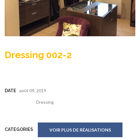
Dressing 002-2
août 09, 2019
DATE
Dressing
CATEGORIES
VOIR PLUS DE RÉALISATIONS