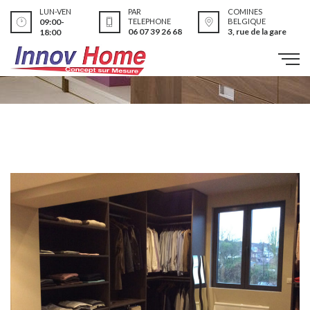
LUN-VEN
PAR
COMINES
09:00-
TELEPHONE
BELGIQUE
06 07 39 26 68
3, rue de la gare
18:00
Réalisations