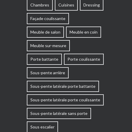
Chambres
Cuisines
Dressing
Façade coulissante
Meuble de salon
Meuble en coin
Meuble sur-mesure
Porte battante
Porte coulissante
Sous-pente arrière
Sous-pente latérale porte battante
Sous-pente latérale porte coulissante
Sous-pente latérale sans porte
Sous escalier