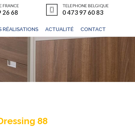
E FRANCE
TELEPHONE BELGIQUE
9 26 68
0 473 97 60 83
 RÉALISATIONS
ACTUALITÉ
CONTACT
Dressing 88