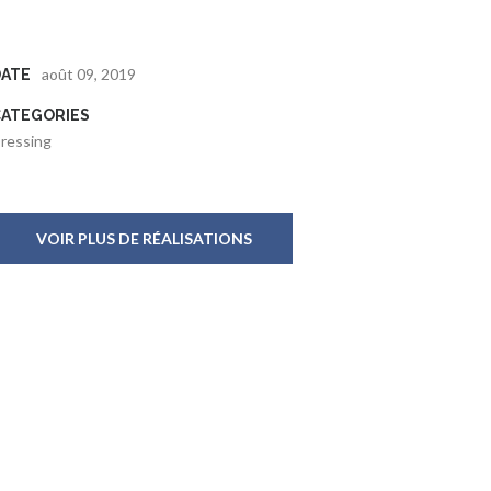
août 09, 2019
DATE
CATEGORIES
ressing
VOIR PLUS DE RÉALISATIONS