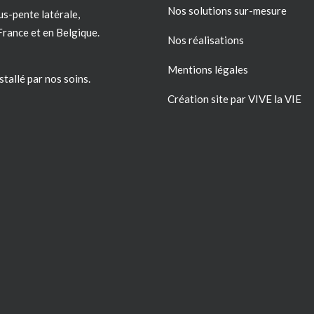
Nos solutions sur-mesure
us-pente latérale,
France
et en Belgique.
Nos réalisations
Mentions légales
stallé par nos soins.
Création site par VIVE la VIE