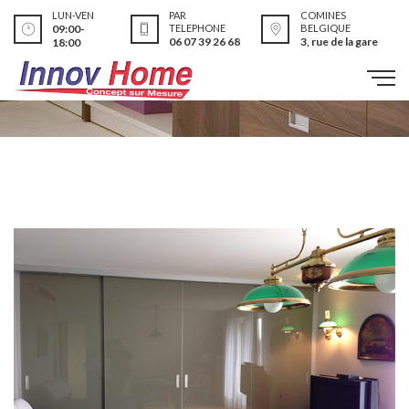
LUN-VEN
PAR
COMINES
09:00-
TELEPHONE
BELGIQUE
06 07 39 26 68
3, rue de la gare
18:00
Réalisations