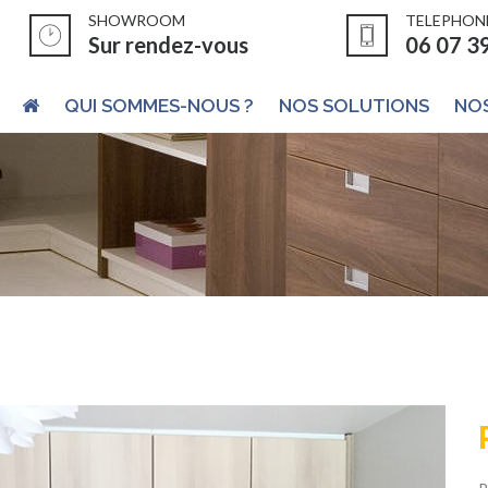
SHOWROOM
TELEPHON
Sur rendez-vous
06 07 3
QUI SOMMES-NOUS ?
NOS SOLUTIONS
NOS