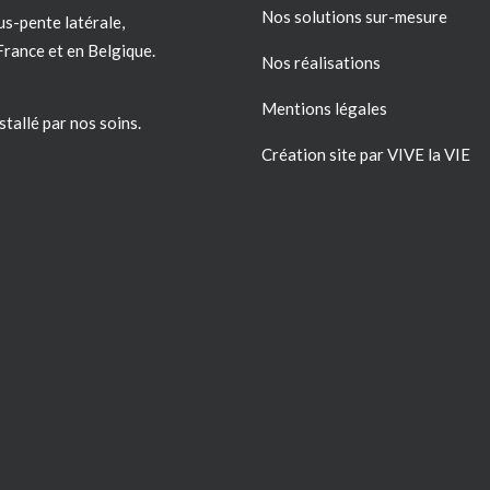
Nos solutions sur-mesure
us-pente latérale,
France
et en Belgique.
Nos réalisations
Mentions légales
stallé par nos soins.
Création site par VIVE la VIE