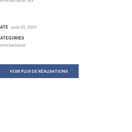
orte battante 783
août 01, 2019
DATE
CATEGORIES
orte battante
VOIR PLUS DE RÉALISATIONS