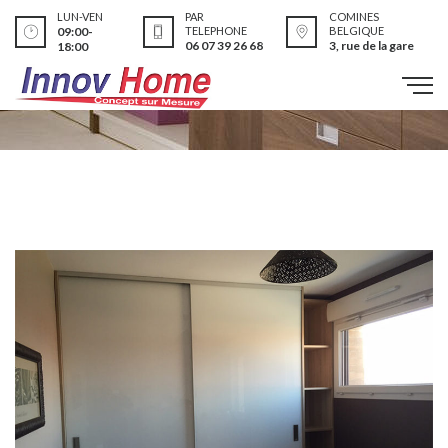
LUN-VEN
PAR
COMINES
09:00-
TELEPHONE
BELGIQUE
06 07 39 26 68
3, rue de la gare
18:00
Réalisations