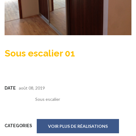
Sous escalier 01
août 08, 2019
DATE
Sous escalier
CATEGORIES
VOIR PLUS DE RÉALISATIONS