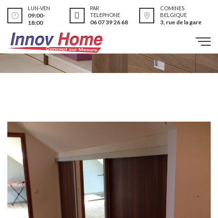
LUN-VEN
PAR
COMINES
09:00-
TELEPHONE
BELGIQUE
06 07 39 26 68
3, rue de la gare
18:00
Réalisations