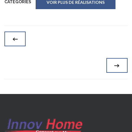
CATEGORIES
VOIR PLUS DE RÉALISATIONS