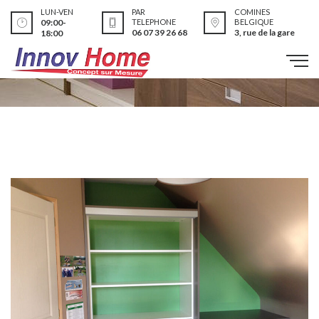
LUN-VEN
PAR
COMINES
09:00-
TELEPHONE
BELGIQUE
06 07 39 26 68
3, rue de la gare
18:00
Réalisations