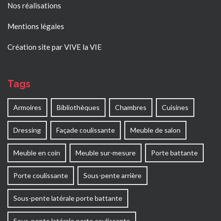
Nos réalisations
Mentions légales
Création site par VIVE la VIE
Tags
Armoires
Bibliothèques
Chambres
Cuisines
Dressing
Façade coulissante
Meuble de salon
Meuble en coin
Meuble sur-mesure
Porte battante
Porte coulissante
Sous-pente arrière
Sous-pente latérale porte battante
Sous-pente latérale porte coulissante