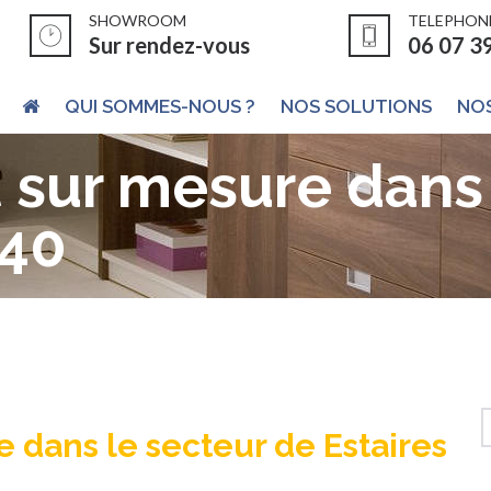
SHOWROOM
TELEPHON
Sur rendez-vous
06 07 3
QUI SOMMES-NOUS ?
NOS SOLUTIONS
NOS
sur mesure dans 
940
 dans le secteur de Estaires