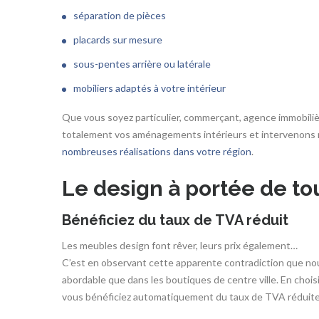
séparation de pièces
placards sur mesure
sous-pentes arrière ou latérale
mobiliers adaptés à votre intérieur
Que vous soyez particulier, commerçant, agence immobiliè
totalement vos aménagements intérieurs et intervenons r
nombreuses réalisations dans votre région
.
Le design à portée de to
Bénéficiez du taux de TVA réduit
Les meubles design font rêver, leurs prix également…
C’est en observant cette apparente contradiction que nou
abordable que dans les boutiques de centre ville. En choisi
vous bénéficiez automatiquement du taux de TVA réduite (s