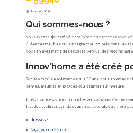
17 mai 2019
Qui sommes-nous ?
Vous avez toujours rêvé d’optimiser les espaces à vivre e
Créer des meubles qui s’intègrent au cm près dans l’exista
Vous en avez marre des espaces perdus, des recoins mal 
Innov’home a été créé po
Société familiale existant depuis 30 ans, nous sommes spécia
pentes, meubles et façades coulissantes sur-mesure.
Innov’home étudie et réalise toutes vos idées d’aménage
façades coulissantes, de soupentes latérale ou arrière et
dressings
façades coulissantes