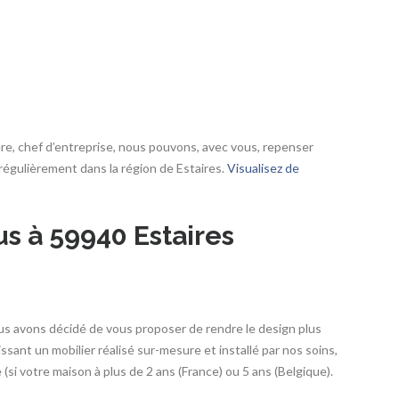
re, chef d’entreprise, nous pouvons, avec vous, repenser
égulièrement dans la région de Estaires.
Visualisez de
us à 59940 Estaires
s avons décidé de vous proposer de rendre le design plus
ssant un mobilier réalisé sur-mesure et installé par nos soins,
i votre maison à plus de 2 ans (France) ou 5 ans (Belgique).