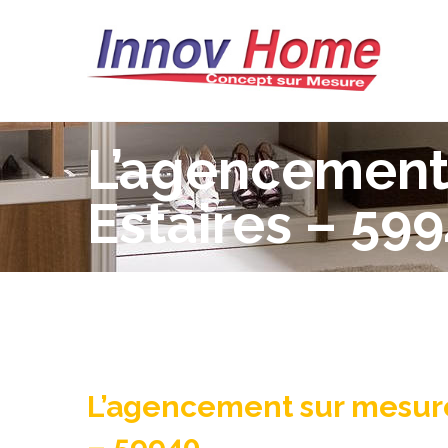
L’agencement 
Estaires – 59
L’agencement sur mesure
– 59940