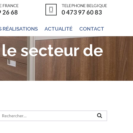
E FRANCE
TELEPHONE BELGIQUE
9 26 68
0 473 97 60 83
 RÉALISATIONS
ACTUALITÉ
CONTACT
le secteur de