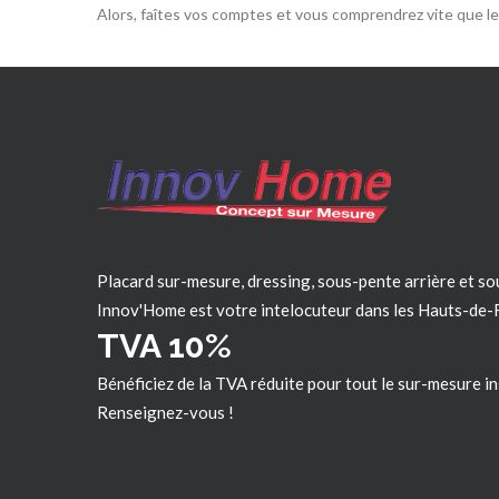
Alors, faîtes vos comptes et vous comprendrez vite que le 
Placard sur-mesure, dressing, sous-pente arrière et so
Innov'Home est votre intelocuteur dans les
Hauts-de-
TVA 10%
Bénéficiez de la TVA réduite pour tout le sur-mesure in
Renseignez-vous !