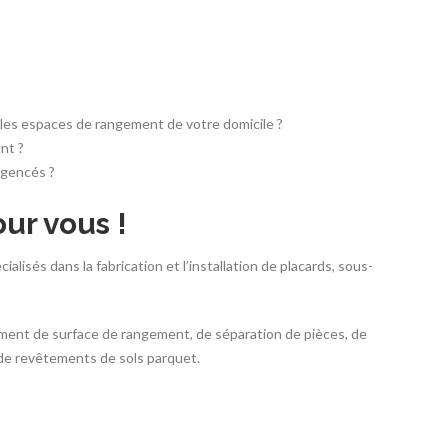
t les espaces de rangement de votre domicile ?
nt ?
agencés ?
ur vous !
lisés dans la fabrication et l’installation de placards, sous-
ment de surface de rangement, de séparation de pièces, de
 de revêtements de sols parquet.