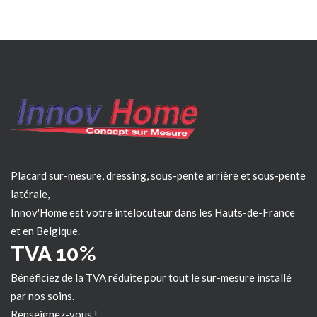
Placard sur-mesure, dressing, sous-pente arrière et sous-pente
latérale,
Innov'Home est votre intelocuteur dans les
Hauts-de-France
et en Belgique.
TVA 10%
Bénéficiez de la TVA réduite pour tout le sur-mesure installé
par nos soins.
Renseignez-vous !