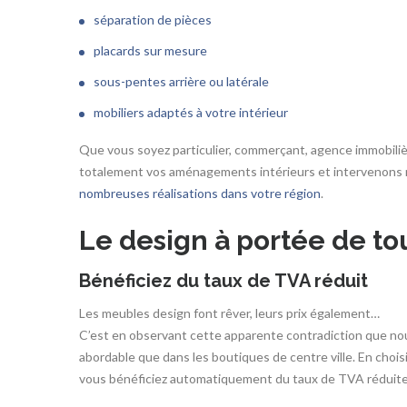
séparation de pièces
placards sur mesure
sous-pentes arrière ou latérale
mobiliers adaptés à votre intérieur
Que vous soyez particulier, commerçant, agence immobiliè
totalement vos aménagements intérieurs et intervenons r
nombreuses réalisations dans votre région
.
Le design à portée de to
Bénéficiez du taux de TVA réduit
Les meubles design font rêver, leurs prix également…
C’est en observant cette apparente contradiction que nou
abordable que dans les boutiques de centre ville. En choisi
vous bénéficiez automatiquement du taux de TVA réduite (s