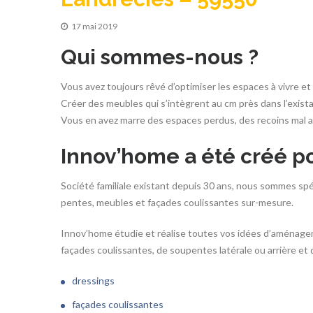
17 mai 2019
Qui sommes-nous ?
Vous avez toujours rêvé d’optimiser les espaces à vivre e
Créer des meubles qui s’intègrent au cm près dans l’exista
Vous en avez marre des espaces perdus, des recoins mal 
Innov’home a été créé po
Société familiale existant depuis 30 ans, nous sommes spécia
pentes, meubles et façades coulissantes sur-mesure.
Innov’home étudie et réalise toutes vos idées d’aménage
façades coulissantes, de soupentes latérale ou arrière et
dressings
façades coulissantes