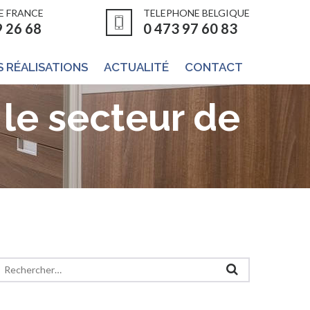
E FRANCE
TELEPHONE BELGIQUE
9 26 68
0 473 97 60 83
 RÉALISATIONS
ACTUALITÉ
CONTACT
le secteur de