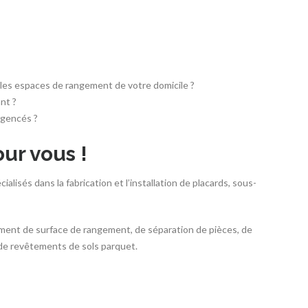
t les espaces de rangement de votre domicile ?
nt ?
agencés ?
ur vous !
lisés dans la fabrication et l’installation de placards, sous-
ment de surface de rangement, de séparation de pièces, de
 de revêtements de sols parquet.