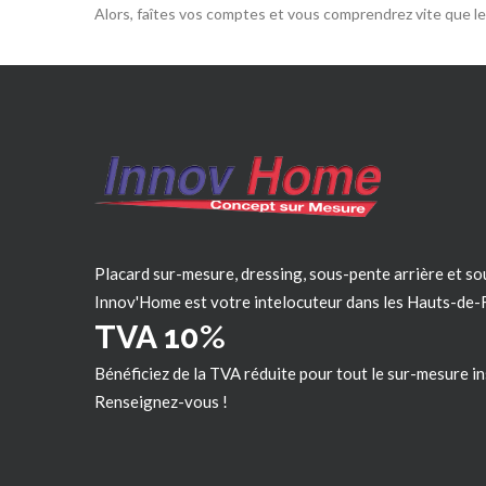
Alors, faîtes vos comptes et vous comprendrez vite que le 
Placard sur-mesure, dressing, sous-pente arrière et so
Innov'Home est votre intelocuteur dans les
Hauts-de-
TVA 10%
Bénéficiez de la TVA réduite pour tout le sur-mesure in
Renseignez-vous !