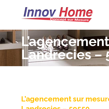
L’agencement 
Landrecies –
L’agencement sur mesure
Landrecies – 59550