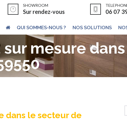
SHOWROOM
TELEPHON
Sur rendez-vous
06 07 3
QUI SOMMES-NOUS ?
NOS SOLUTIONS
NOS
sur mesure dans 
 59550
 dans le secteur de