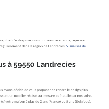
re, chef d’entreprise, nous pouvons, avec vous, repenser
égulièrement dans la région de Landrecies.
Visualisez de
us à 59550 Landrecies
s avons décidé de vous proposer de rendre le design plus
ssant un mobilier réalisé sur-mesure et installé par nos soins,
i votre maison à plus de 2 ans (France) ou 5 ans (Belgique).