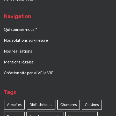
Navigation
Qui sommes-nous ?
Nos solutions sur-mesure
Nos réalisations
Mentions légales
Création site par VIVE la VIE
Tags
Armoires
Bibliothèques
Chambres
Cuisines